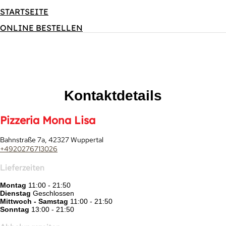
STARTSEITE
STANDORTE
ONLINE BESTELLEN
Kontaktdetails
Pizzeria Mona Lisa
Bahnstraße 7a, 42327 Wuppertal
+4920276713026
Lieferzeiten
Montag
11:00 - 21:50
Dienstag
Geschlossen
Mittwoch - Samstag
11:00 - 21:50
Sonntag
13:00 - 21:50