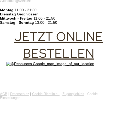
Abholungszeiten
Montag
11:00 - 21:50
Dienstag
Geschlossen
Mittwoch - Freitag
11:00 - 21:50
Samstag - Sonntag
13:00 - 21:50
JETZT ONLINE
BESTELLEN
Online-Bestellung mit Flipdish
AGB
|
Datenschutz
|
Cookie-Richtlinie..
|
Zugänglichkeit
|
Cookie
Einstellungen